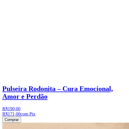
Pulseira Rodonita – Cura Emocional,
Amor e Perdão
R$190,00
R$171,00
com Pix
Comprar