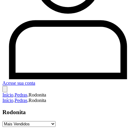
Acesse sua conta
Início
.
Pedras
.
Rodonita
Início
.
Pedras
.
Rodonita
Rodonita