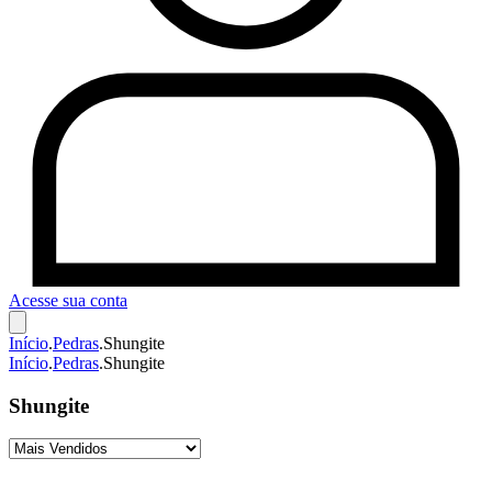
Acesse sua conta
Início
.
Pedras
.
Shungite
Início
.
Pedras
.
Shungite
Shungite