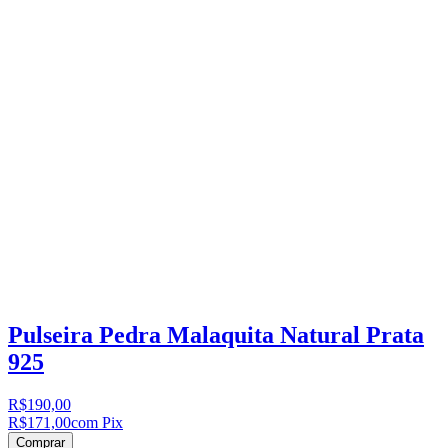
Pulseira Pedra Malaquita Natural Prata
925
R$190,00
R$171,00
com Pix
Comprar