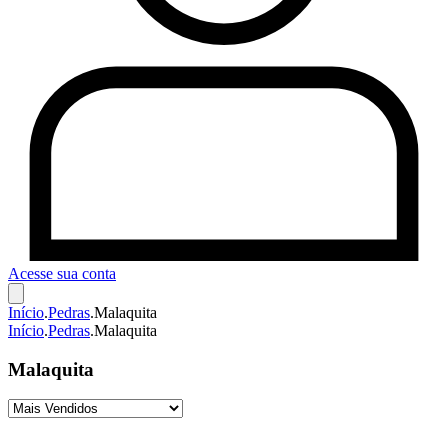
Acesse sua conta
Início
.
Pedras
.
Malaquita
Início
.
Pedras
.
Malaquita
Malaquita