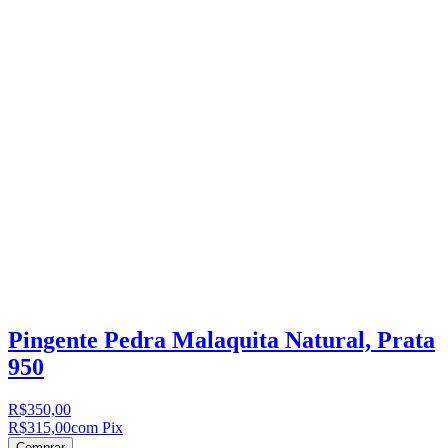
Pingente Pedra Malaquita Natural, Prata
950
R$350,00
R$315,00
com Pix
Comprar