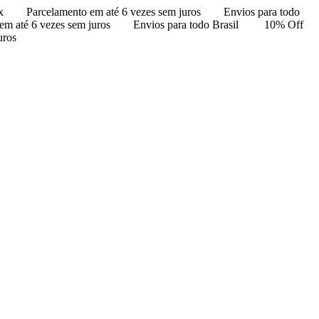
x
Parcelamento em até 6 vezes sem juros
Envios para todo
em até 6 vezes sem juros
Envios para todo Brasil
10% Off
uros