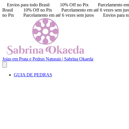
Envios para todo Brasil
10% Off no Pix
Parcelamento em 
Brasil
10% Off no Pix
Parcelamento em até 6 vezes sem jur
no Pix
Parcelamento em até 6 vezes sem juros
Envios para t
Joias em Prata e Pedras Naturais | Sabrina Okaeda
GUIA DE PEDRAS