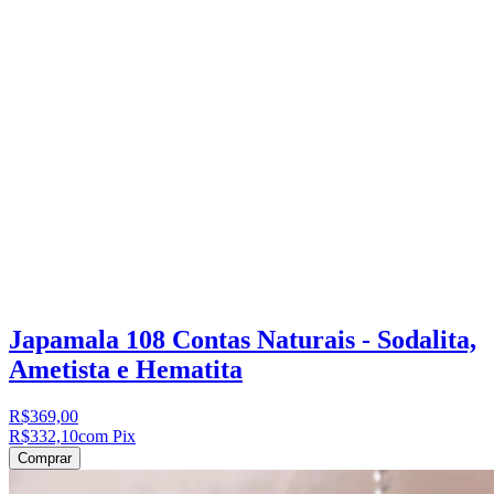
Japamala 108 Contas Naturais - Sodalita,
Ametista e Hematita
R$369,00
R$332,10
com Pix
Comprar