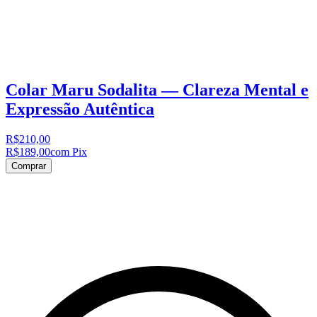
Colar Maru Sodalita — Clareza Mental e
Expressão Autêntica
R$210,00
R$189,00
com Pix
Comprar