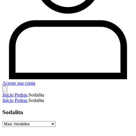
Acesse sua conta
Início
.
Pedras
.
Sodalita
Início
.
Pedras
.
Sodalita
Sodalita