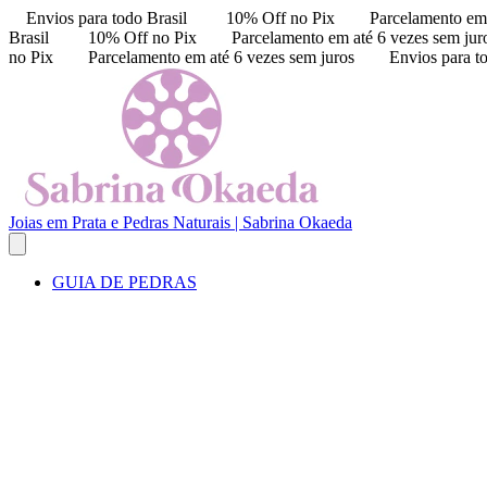
Envios para todo Brasil
10% Off no Pix
Parcelamento em 
Brasil
10% Off no Pix
Parcelamento em até 6 vezes sem jur
no Pix
Parcelamento em até 6 vezes sem juros
Envios para t
Joias em Prata e Pedras Naturais | Sabrina Okaeda
GUIA DE PEDRAS