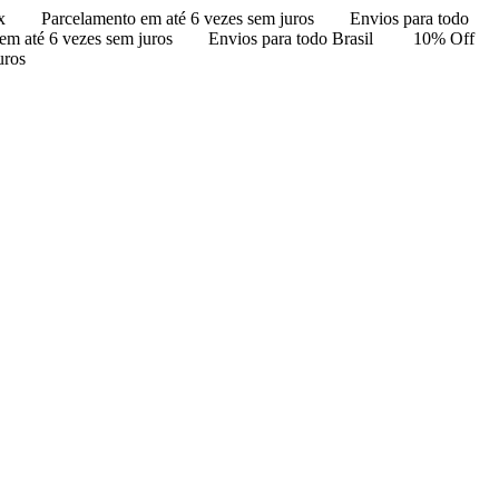
x
Parcelamento em até 6 vezes sem juros
Envios para todo
em até 6 vezes sem juros
Envios para todo Brasil
10% Off
uros