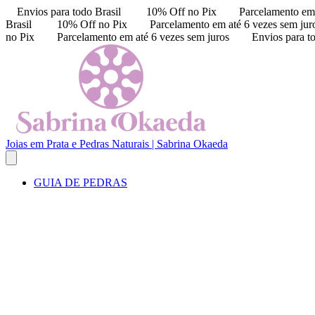
Envios para todo Brasil
10% Off no Pix
Parcelamento em 
Brasil
10% Off no Pix
Parcelamento em até 6 vezes sem jur
no Pix
Parcelamento em até 6 vezes sem juros
Envios para t
Joias em Prata e Pedras Naturais | Sabrina Okaeda
GUIA DE PEDRAS