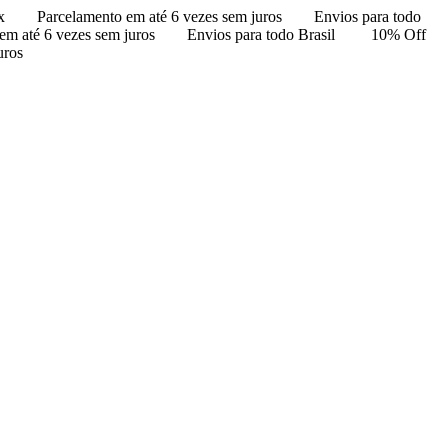
x
Parcelamento em até 6 vezes sem juros
Envios para todo
em até 6 vezes sem juros
Envios para todo Brasil
10% Off
uros