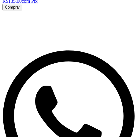
R$135,00
com Pix
Comprar