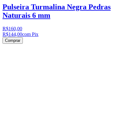
Pulseira Turmalina Negra Pedras
Naturais 6 mm
R$160,00
R$144,00
com Pix
Comprar