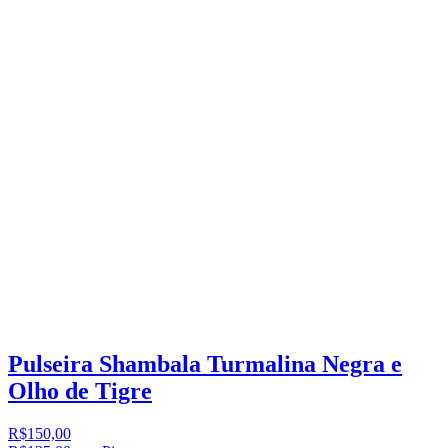
Pulseira Shambala Turmalina Negra e
Olho de Tigre
R$150,00