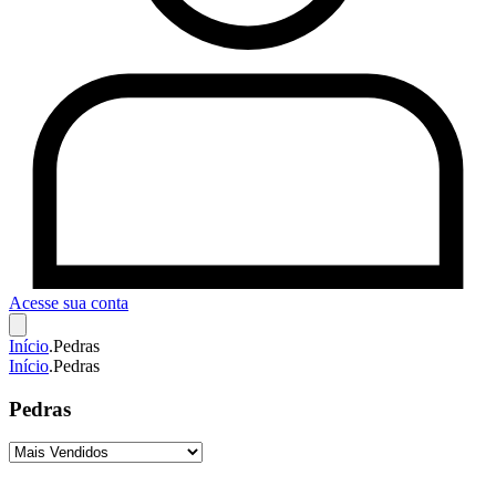
Acesse sua conta
Início
.
Pedras
Início
.
Pedras
Pedras