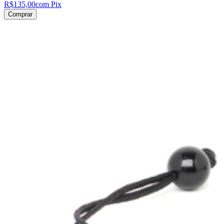
R$135,00
com Pix
Comprar