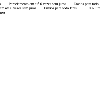
x
Parcelamento em até 6 vezes sem juros
Envios para todo
em até 6 vezes sem juros
Envios para todo Brasil
10% Off
uros