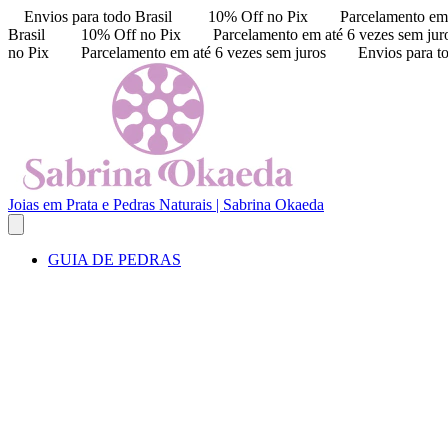
Envios para todo Brasil
10% Off no Pix
Parcelamento em 
Brasil
10% Off no Pix
Parcelamento em até 6 vezes sem jur
no Pix
Parcelamento em até 6 vezes sem juros
Envios para t
Joias em Prata e Pedras Naturais | Sabrina Okaeda
GUIA DE PEDRAS