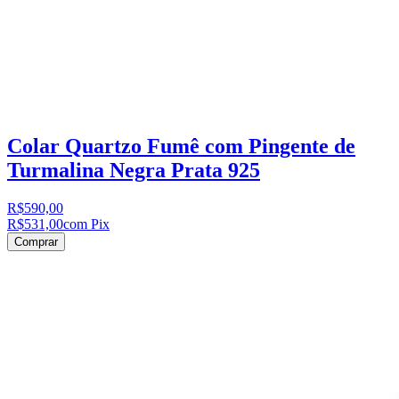
Colar Quartzo Fumê com Pingente de
Turmalina Negra Prata 925
R$590,00
R$531,00
com Pix
Comprar