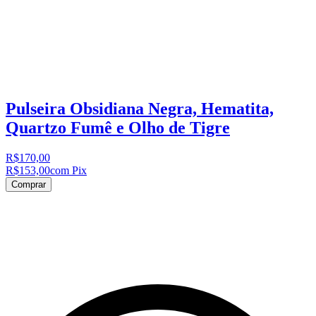
Pulseira Obsidiana Negra, Hematita,
Quartzo Fumê e Olho de Tigre
R$170,00
R$153,00
com Pix
Comprar