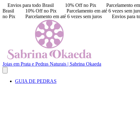
Envios para todo Brasil
10% Off no Pix
Parcelamento em 
Brasil
10% Off no Pix
Parcelamento em até 6 vezes sem jur
no Pix
Parcelamento em até 6 vezes sem juros
Envios para t
Joias em Prata e Pedras Naturais | Sabrina Okaeda
GUIA DE PEDRAS