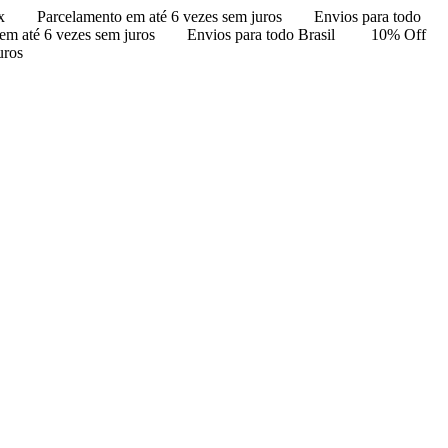
x
Parcelamento em até 6 vezes sem juros
Envios para todo
em até 6 vezes sem juros
Envios para todo Brasil
10% Off
uros