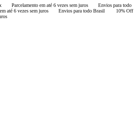
x
Parcelamento em até 6 vezes sem juros
Envios para todo
em até 6 vezes sem juros
Envios para todo Brasil
10% Off
uros