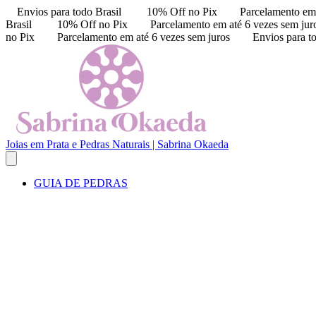
Envios para todo Brasil
10% Off no Pix
Parcelamento em 
Brasil
10% Off no Pix
Parcelamento em até 6 vezes sem jur
no Pix
Parcelamento em até 6 vezes sem juros
Envios para t
Joias em Prata e Pedras Naturais | Sabrina Okaeda
GUIA DE PEDRAS