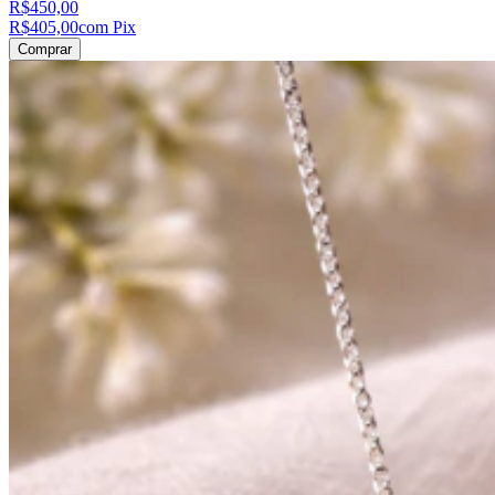
R$450,00
R$405,00
com Pix
Comprar