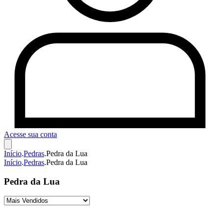
Acesse sua conta
Início
.
Pedras
.
Pedra da Lua
Início
.
Pedras
.
Pedra da Lua
Pedra da Lua