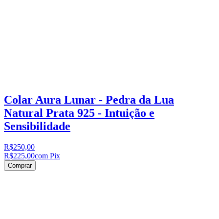
Colar Aura Lunar - Pedra da Lua
Natural Prata 925 - Intuição e
Sensibilidade
R$250,00
R$225,00
com Pix
Comprar