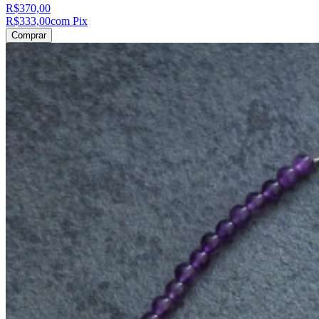
R$370,00
R$333,00
com Pix
Comprar