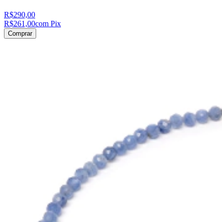
R$290,00
R$261,00
com Pix
Comprar