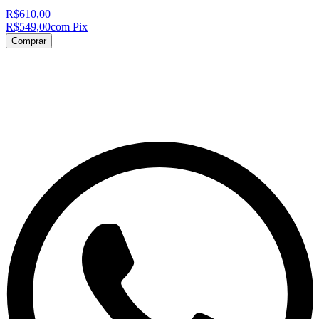
R$610,00
R$549,00
com Pix
Comprar