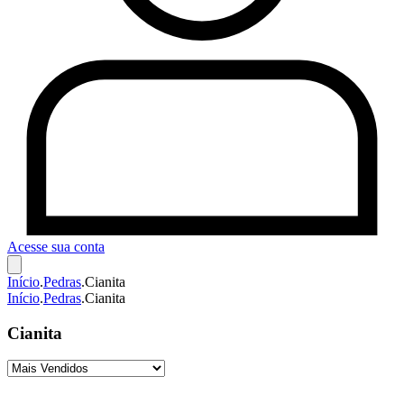
Acesse sua conta
Início
.
Pedras
.
Cianita
Início
.
Pedras
.
Cianita
Cianita