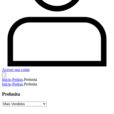
Acesse sua conta
Início
.
Pedras
.
Prehnita
Início
.
Pedras
.
Prehnita
Prehnita