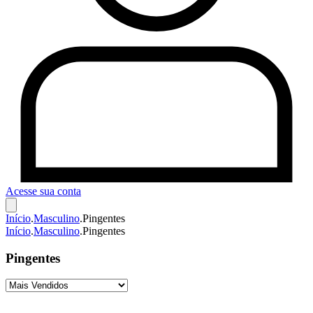
Acesse sua conta
Início
.
Masculino
.
Pingentes
Início
.
Masculino
.
Pingentes
Pingentes