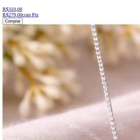
R$310,00
R$279,00
com Pix
Comprar