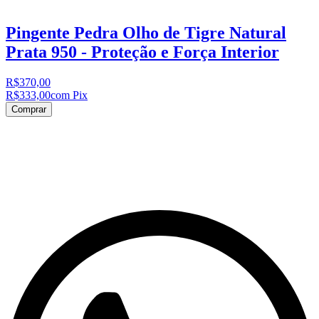
Pingente Pedra Olho de Tigre Natural
Prata 950 - Proteção e Força Interior
R$370,00
R$333,00
com Pix
Comprar