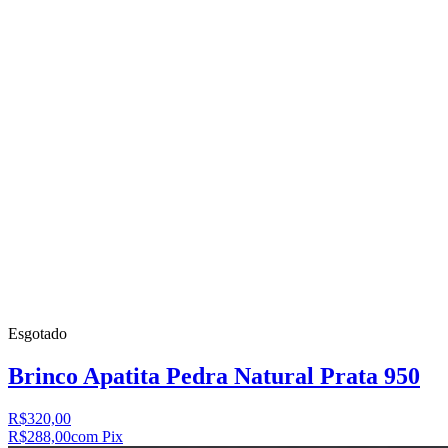
Esgotado
Brinco Apatita Pedra Natural Prata 950
R$320,00
R$288,00
com Pix