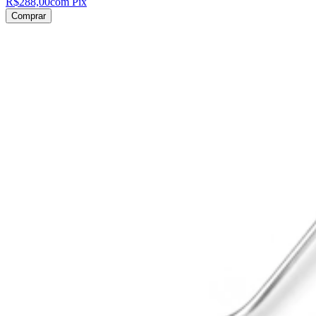
R$288,00
com Pix
Comprar