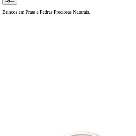
Brincos em Prata e Pedras Preciosas Naturais.