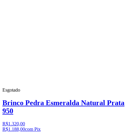
Esgotado
Brinco Pedra Esmeralda Natural Prata
950
R$1.320,00
R$1.188,00
com Pix